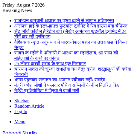
Friday, August 7 2026
Breaking News
राजभवन कर्मचारी आवास पर पुश्ता ढहने से सामान क्षतिग्रस्त
ओलंपस हाई के इंटर-हाउस फुटबॉल टूर्नामेंट में रिग हाउस बना चैंपियन
सेंट जॉर्ज कॉलेज हेरिटेज कप (जैकी) आमंत्रण फुटबॉल टूर्नामेंट में 24
टीमें कर रही प्रतिभाग
वैश्विक संस्कृत अनुसंधान में भारत-नेपाल पहल का उत्तराखंड ने किया
नेतृत्व
सावन के महीने में धर्मनगरी में आस्था का महासैलाब, 60 साल की
महिलाओं के कंधों पर कांवड़
25 लीटर कच्ची शराब के साथ एक गिरफ्तार
चारधाम यात्रा की सुरक्षा संभालेगा नभ नेत्र ड्रोन, श्रद्धालुओं की करेगा
निगरानी
भगवा पहनकर सनातन का अपमान स्वीकार नहींः रामदेव
मंत्री गणेश जोशी ने फलदार पौधे व सब्जियों के बीज वितरित किए
मेहंदी प्रतियोगिता में प्रिया ने बाजी मारी
Sidebar
Random Article
Log In
Menu
Pahaadi Studio