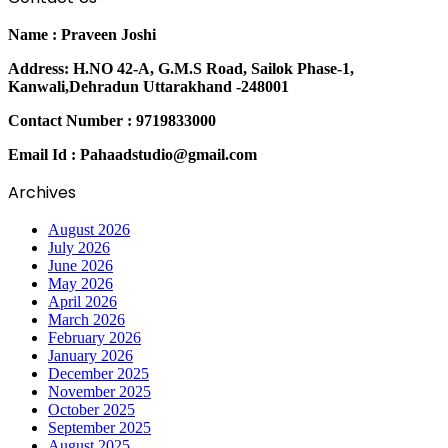
Name : Praveen Joshi
Address: H.NO 42-A, G.M.S Road, Sailok Phase-1,
Kanwali,Dehradun Uttarakhand -248001
Contact Number : 9719833000
Email Id : Pahaadstudio@gmail.com
Archives
August 2026
July 2026
June 2026
May 2026
April 2026
March 2026
February 2026
January 2026
December 2025
November 2025
October 2025
September 2025
August 2025