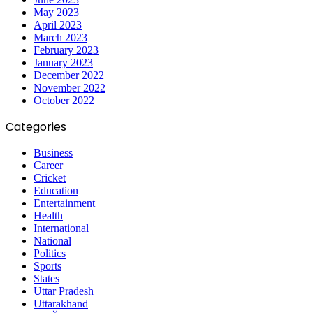
May 2023
April 2023
March 2023
February 2023
January 2023
December 2022
November 2022
October 2022
Categories
Business
Career
Cricket
Education
Entertainment
Health
International
National
Politics
Sports
States
Uttar Pradesh
Uttarakhand