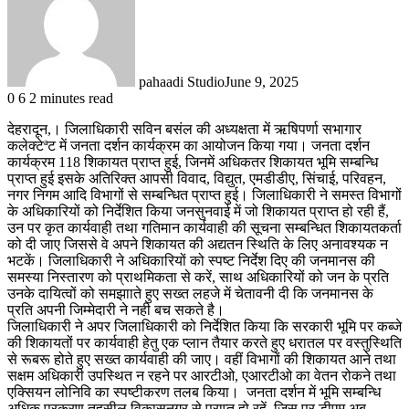
pahaadi Studio
June 9, 2025
0
6
2 minutes read
देहरादून,। जिलाधिकारी सविन बसंल की अध्यक्षता में ऋषिपर्णा सभागार
कलेक्टेªट में जनता दर्शन कार्यक्रम का आयोजन किया गया। जनता दर्शन
कार्यक्रम 118 शिकायत प्राप्त हुई, जिनमें अधिकतर शिकायत भूमि सम्बन्धि
प्राप्त हुई इसके अतिरिक्त आपसी विवाद, विद्युत, एमडीडीए, सिंचाई, परिवहन,
नगर निगम आदि विभागों से सम्बन्धित प्राप्त हुई। जिलाधिकारी ने समस्त विभागों
के अधिकारियों को निर्देशित किया जनसुनवाई में जो शिकायत प्राप्त हो रही हैं,
उन पर कृत कार्यवाही तथा गतिमान कार्यवाही की सूचना सम्बन्धित शिकायतकर्ता
को दी जाए जिससे वे अपने शिकायत की अद्यतन स्थिति के लिए अनावश्यक न
भटकें। जिलाधिकारी ने अधिकारियों को स्पष्ट निर्देश दिए की जनमानस की
समस्या निस्तारण को प्राथमिकता से करें, साथ अधिकारियों को जन के प्रति
उनके दायित्वों को समझााते हुए सख्त लहजे में चेतावनी दी कि जनमानस के
प्रति अपनी जिम्मेदारी ने नही बच सकते है।
जिलाधिकारी ने अपर जिलाधिकारी को निर्देशित किया कि सरकारी भूमि पर कब्जे
की शिकायतों पर कार्यवाही हेतु एक प्लान तैयार करते हुए धरातल पर वस्तुस्थिति
से रूबरू होते हुए सख्त कार्यवाही की जाए। वहीं विभागों की शिकायत आने तथा
सक्षम अधिकारी उपस्थित न रहने पर आरटीओ, एआरटीओ का वेतन रोकने तथा
एक्सियन लोनिवि का स्पष्टीकरण तलब किया। जनता दर्शन में भूमि सम्बन्धि
अधिक प्रकरण तहसील विकासनगर से प्राप्त हो रहें, जिस पर डीएम अब