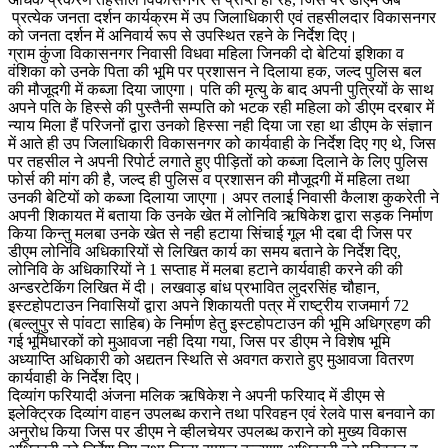
प्रत्येक जनता दर्शन कार्यक्रम में उप जिलाधिकारी एवं तहसीलदार विकासनगर
को जनता दर्शन में अनिवार्य रूप से उपस्थित रहने के निर्देश दिए।
ग्राम कुंजा विकासनगर निवासी विधवा महिला जिनकी दो बेटियां इशिका व
वंशिका को उनके पिता की भूमि पर प्रशासन ने दिलाया हक, जल्द पुलिस बल
की मौजूदगी में कब्जा दिया जाएगा। पति की मृत्यु के बाद अपनी पुत्रियों के साथ
अपने पति के हिस्से की पुस्तैनी सम्पति को भटक रही महिला को डीएम दरबार में
न्याय मिला हैं परिजनों द्वारा उनको हिस्सा नही दिया जा रहा था डीएम के संज्ञान
में आते ही उप जिलाधिकारी विकासनगर को कार्यवाही के निर्देश दिए गए थे, जिस
पर तहसील ने अपनी रिपोर्ट लगाते हुए पीड़ितों को कब्जा दिलाने के लिए पुलिस
फोर्स की मांग की है, जल्द ही पुलिस व प्रशासन की मौजूदगी में महिला तथा
उनकी बेटियों को कब्जा दिलाया जाएगा। अपर तलाई निवासी कैलाश कुकरेती ने
अपनी शिकायत में बताया कि उनके खेत में लोनिवि ऋषिकेश द्वारा सड़क निर्माण
किया किन्तु मलबा उनके खेत से नही हटाया सिंचाई गूल भी दबा दी जिस पर
डीएम लोनिवि अधिकारियों से लिखित कार्य का समय बताने के निर्देश दिए,
लोनिवि के अधिकारियों ने 1 सप्ताह में मलबा हटाने कार्यवाही करने की की
अन्डरटेकिंग लिखित में दी। लखवाड़ बांध प्रभावित लुदरसिंह चौहान,
इस्टहोपटाउन निवासियों द्वारा अपने शिकायती पत्र में राष्ट्रीय राजमार्ग 72
(बल्लुपुर से पांवटा साहिब) के निर्माण हेतु इस्टहोपटाउन की भूमि अधिग्रहण की
गई भूमिधारकों को मुआवजा नही दिया गया, जिस पर डीएम ने विशेष भूमि
अध्याप्ति अधिकारी को अद्यतन स्थिति से अवगत कराते हुए मुआवजा वितरण
कार्यवाही के निर्देश दिए।
दिव्यांग फरियादी अंजना मलिक ऋषिकेश ने अपनी फरियाद में डीएम से
इलेक्ट्रिक दिव्यांग वाहन उपलब्ध कराने तथा परिवहन एवं रेलवे पास बनवाने का
अनुरोध किया जिस पर डीएम ने व्हीलचेयर उपलब्ध कराने को मुख्य विकास