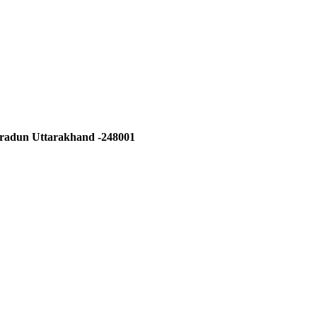
hradun Uttarakhand -248001