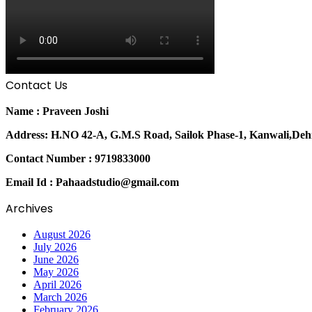
Contact Us
Name : Praveen Joshi
Address: H.NO 42-A, G.M.S Road, Sailok Phase-1, Kanwali,De
Contact Number : 9719833000
Email Id : Pahaadstudio@gmail.com
Archives
August 2026
July 2026
June 2026
May 2026
April 2026
March 2026
February 2026