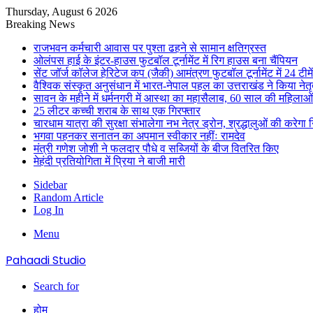
Thursday, August 6 2026
Breaking News
राजभवन कर्मचारी आवास पर पुश्ता ढहने से सामान क्षतिग्रस्त
ओलंपस हाई के इंटर-हाउस फुटबॉल टूर्नामेंट में रिग हाउस बना चैंपियन
सेंट जॉर्ज कॉलेज हेरिटेज कप (जैकी) आमंत्रण फुटबॉल टूर्नामेंट में 24 टीम
वैश्विक संस्कृत अनुसंधान में भारत-नेपाल पहल का उत्तराखंड ने किया नेतृत
सावन के महीने में धर्मनगरी में आस्था का महासैलाब, 60 साल की महिलाओं
25 लीटर कच्ची शराब के साथ एक गिरफ्तार
चारधाम यात्रा की सुरक्षा संभालेगा नभ नेत्र ड्रोन, श्रद्धालुओं की करेगा 
भगवा पहनकर सनातन का अपमान स्वीकार नहींः रामदेव
मंत्री गणेश जोशी ने फलदार पौधे व सब्जियों के बीज वितरित किए
मेहंदी प्रतियोगिता में प्रिया ने बाजी मारी
Sidebar
Random Article
Log In
Menu
Pahaadi Studio
Search for
होम