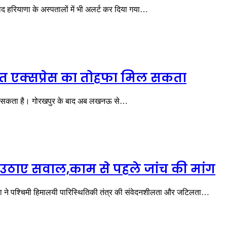
द हरियाणा के अस्पतालों में भी अलर्ट कर दिया गया…
त एक्सप्रेस का तोहफा मिल सकता
िल सकता है। गोरखपुर के बाद अब लखनऊ से…
े उठाए सवाल,काम से पहले जांच की मांग
्घटना ने पश्चिमी हिमालयी पारिस्थितिकी तंत्र की संवेदनशीलता और जटिलता…