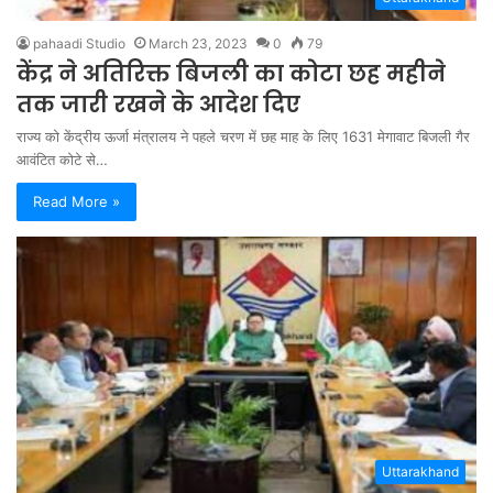
pahaadi Studio
March 23, 2023
0
79
केंद्र ने अतिरिक्त बिजली का कोटा छह महीने
तक जारी रखने के आदेश दिए
राज्य को केंद्रीय ऊर्जा मंत्रालय ने पहले चरण में छह माह के लिए 1631 मेगावाट बिजली गैर
आवंटित कोटे से…
Read More »
Uttarakhand