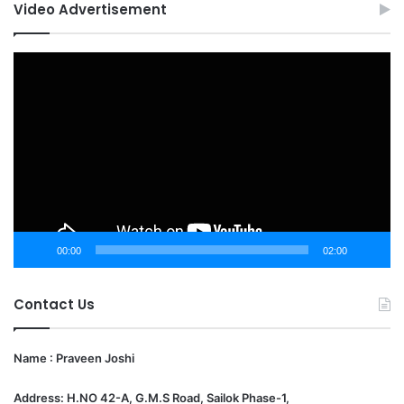
Video Advertisement
Video
Player
00:00
02:00
Contact Us
Name : Praveen Joshi
Address: H.NO 42-A, G.M.S Road, Sailok Phase-1,