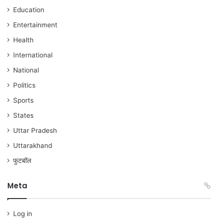
Education
Entertainment
Health
International
National
Politics
Sports
States
Uttar Pradesh
Uttarakhand
फुटबॉल
Meta
Log in