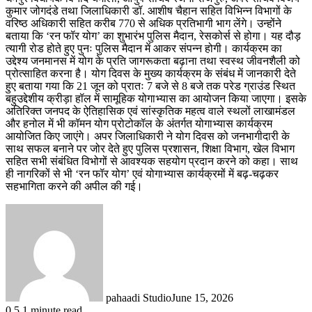
कुमार जोगदंडे तथा जिलाधिकारी डॉ. आशीष चैहान सहित विभिन्न विभागों के
वरिष्ठ अधिकारी सहित करीब 770 से अधिक प्रतिभागी भाग लेंगे। उन्होंने
बताया कि ‘रन फॉर योग’ का शुभारंभ पुलिस मैदान, रेसकोर्स से होगा। यह दौड़
त्यागी रोड होते हुए पुनः पुलिस मैदान में आकर संपन्न होगी। कार्यक्रम का
उद्देश्य जनमानस में योग के प्रति जागरूकता बढ़ाना तथा स्वस्थ जीवनशैली को
प्रोत्साहित करना है। योग दिवस के मुख्य कार्यक्रम के संबंध में जानकारी देते
हुए बताया गया कि 21 जून को प्रातः 7 बजे से 8 बजे तक परेड ग्राउंड स्थित
बहुउद्देशीय क्रीड़ा हॉल में सामूहिक योगाभ्यास का आयोजन किया जाएगा। इसके
अतिरिक्त जनपद के ऐतिहासिक एवं सांस्कृतिक महत्व वाले स्थलों लाखामंडल
और हनोल में भी कॉमन योग प्रोटोकॉल के अंतर्गत योगाभ्यास कार्यक्रम
आयोजित किए जाएंगे। अपर जिलाधिकारी ने योग दिवस को जनभागीदारी के
साथ सफल बनाने पर जोर देते हुए पुलिस प्रशासन, शिक्षा विभाग, खेल विभाग
सहित सभी संबंधित विभोगों से आवश्यक सहयोग प्रदान करने को कहा। साथ
ही नागरिकों से भी ‘रन फॉर योग’ एवं योगाभ्यास कार्यक्रमों में बढ़-चढ़कर
सहभागिता करने की अपील की गई।
pahaadi Studio
June 15, 2026
0
5
1 minute read