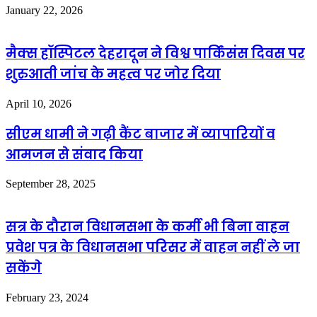
January 22, 2026
मैक्स हॉस्पिटल देहरादून ने विश्व पार्किंसंस दिवस पर
शुरुआती जांच के महत्व पर जोर दिया
April 10, 2026
सीएम धामी ने गढ़ी कैंट बाजार में व्यापारियों व
आमजन से संवाद किया
September 28, 2025
सत्र के दौरान विधानसभा के कर्मी भी बिना वाहन
प्रवेश पत्र के विधानसभा परिसर में वाहन नहीं ले जा
सकेंगे
February 23, 2024