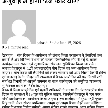
अगुवाई में होगी ‘रन फॉर योग’
pahaadi Studio
June 15, 2026
0
5
1 minute read
देहरादून,। योग दिवस के आयोजन को लेकर जिला प्रशासन ने तैयारियां तेज
कर दी हैं और विभिन्न विभागों को उनकी जिम्मेदारियां सौंप दी गई हैं, ताकि
कार्यक्रम का सफल एवं सुव्यवस्थित संचालन सुनिश्चित किया जा सके।
जनपद देहरादून में 12वें अंतरराष्ट्रीय योग दिवस का भव्य आयोजन किया
जाएगा। योग दिवस की तैयारियों को लेकर सोमवार को अपर जिलाधिकारी (वित्त
एवं राजस्व) के.के. मिश्रा की अध्यक्षता में बैठक आयोजित की गई, जिसमें सभी
संबंधित विभागों को आपसी समन्वय के साथ कार्यक्रम की समुचित व्यवस्थाएं
सुनिश्चित करने के निर्देश दिए गए।
बैठक में जिला आयुर्वेदिक एवं यूनानी अधिकारी ने बताया कि अंतरराष्ट्रीय योग
दिवस के उपलक्ष्य में 19 जून को पुलिस लाइन, रेसकोर्स देहरादून में ‘रन फॉर
योग’ कार्यक्रम का आयोजन किया जाएगा। इस कार्यक्रम में मुख्यमंत्री पुष्कर
सिंह धामी, मेयर सौरभ थपलियाल, आयुष एवं आयुष शिक्षा मंत्री मदन कौशिक,
धर्मपुर विधायक विनोद चमोली, आयुष सचिव रंजना राजगुरु, अपर सचिव विजय