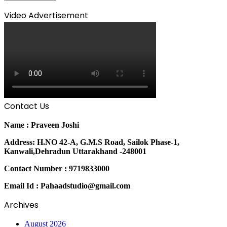
Video Advertisement
Contact Us
Name : Praveen Joshi
Address: H.NO 42-A, G.M.S Road, Sailok Phase-1,
Kanwali,Dehradun Uttarakhand -248001
Contact Number : 9719833000
Email Id : Pahaadstudio@gmail.com
Archives
August 2026