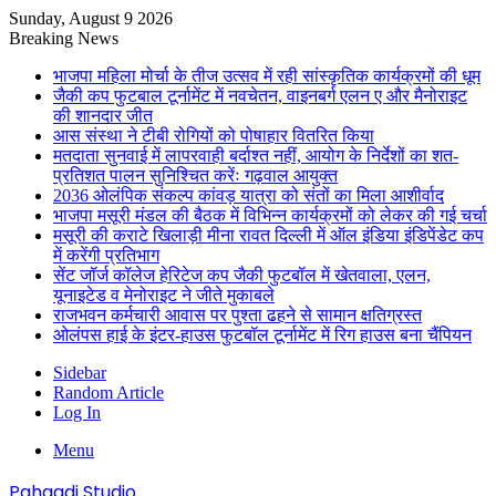
Sunday, August 9 2026
Breaking News
भाजपा महिला मोर्चा के तीज उत्सव में रही सांस्कृतिक कार्यक्रमों की धूम
जैकी कप फुटबाल टूर्नामेंट में नवचेतन, वाइनबर्ग एलन ए और मैनोराइट
की शानदार जीत
आस संस्था ने टीबी रोगियों को पोषाहार वितरित किया
मतदाता सुनवाई में लापरवाही बर्दाश्त नहीं, आयोग के निर्देशों का शत-
प्रतिशत पालन सुनिश्चित करेंः गढ़वाल आयुक्त
2036 ओलंपिक संकल्प कांवड़ यात्रा को संतों का मिला आशीर्वाद
भाजपा मसूरी मंडल की बैठक में विभिन्न कार्यक्रमों को लेकर की गई चर्चा
मसूरी की कराटे खिलाड़ी मीना रावत दिल्ली में ऑल इंडिया इंडिपेंडेट कप
में करेंगी प्रतिभाग
सेंट जॉर्ज कॉलेज हेरिटेज कप जैकी फुटबॉल में खेतवाला, एलन,
यूनाइटेड व मेनोराइट ने जीते मुकाबले
राजभवन कर्मचारी आवास पर पुश्ता ढहने से सामान क्षतिग्रस्त
ओलंपस हाई के इंटर-हाउस फुटबॉल टूर्नामेंट में रिग हाउस बना चैंपियन
Sidebar
Random Article
Log In
Menu
Pahaadi Studio