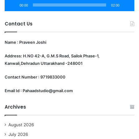
00:00
02:00
Contact Us
Name : Praveen Joshi
Address: H.NO 42-A, G.M.S Road, Sailok Phase-1,
Kanwali,Dehradun Uttarakhand -248001
Contact Number : 9719833000
Email Id : Pahaadstudio@gmail.com
Archives
August 2026
July 2026