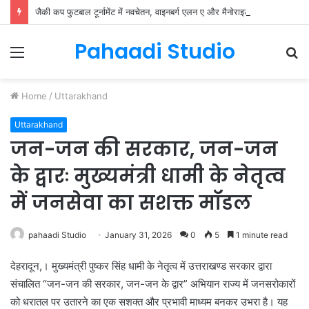
जैकी कप फुटबाल टूर्नामेंट में नवचेतन, वाइनबर्ग एलन ए और मैनोराइट की शानदार जीत
Pahaadi Studio
Menu
S
fo
Home
/
Uttarakhand
Uttarakhand
जन-जन की सरकार, जन-जन
के द्वारः मुख्यमंत्री धामी के नेतृत्व
में जनसेवा का सशक्त मॉडल
pahaadi Studio
January 31, 2026
0
5
1 minute read
देहरादून,। मुख्यमंत्री पुष्कर सिंह धामी के नेतृत्व में उत्तराखण्ड सरकार द्वारा
संचालित “जन-जन की सरकार, जन-जन के द्वार” अभियान राज्य में जनसरोकारों
को धरातल पर उतारने का एक सशक्त और प्रभावी माध्यम बनकर उभरा है। यह