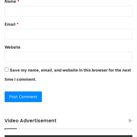
Name
*
*
Email
*
Website
Save my name, email, and website in this browser for the next
time I comment.
Video Advertisement