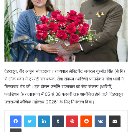
देहरादून, वीर अर्जुन संवाददाता। राज्यपाल लेफ्टिनेंट जनरल गुरमीत सिंह (से नि)
से लोक भवन में ट्रस्टी संस्थापक, सेवा संकल्प (धारिणी) फाउंडेशन गीता धामी ने
शिष्टाचार भेंट की। इस दौरान उन्होंने राज्यपाल को सेवा संकल्प (धारिणी)
फाउंडेशन के तत्वावधान में 05 से 08 फरवरी तक आयोजित होने वाले “देहरादून
उत्तरायणी कौथिक महोत्सव-2026” के लिए निमंत्रण दिया।
LinkedIn
Tumblr
Pinterest
Reddit
VKontakte
Share via Email
Print