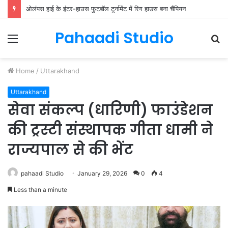
ओलंपस हाई के इंटर-हाउस फुटबॉल टूर्नामेंट में रिग हाउस बना चैंपियन
Pahaadi Studio
Menu
S
fo
Home
/
Uttarakhand
Uttarakhand
सेवा संकल्प (धारिणी) फाउंडेशन
की ट्रस्टी संस्थापक गीता धामी ने
राज्यपाल से की भेंट
pahaadi Studio
January 29, 2026
0
4
Less than a minute