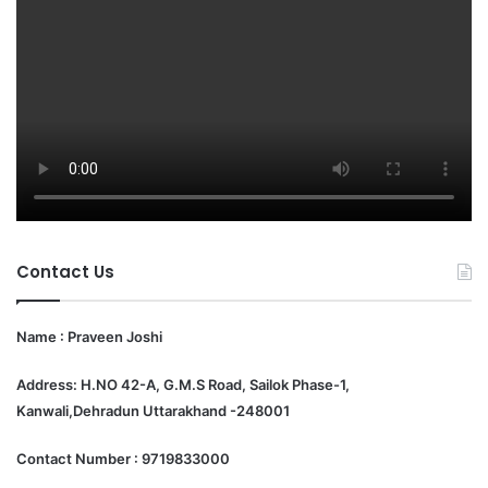
Contact Us
Name : Praveen Joshi
Address: H.NO 42-A, G.M.S Road, Sailok Phase-1,
Kanwali,Dehradun Uttarakhand -248001
Contact Number : 9719833000