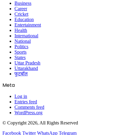
Business
Career
Cricket
Education
Entertainment
Health
International
National
Politics
Sports
States
Uttar Pradesh
Uttarakhand
फुटबॉल
Meta
Log in
Entries feed
Comments feed
WordPress.org
© Copyright 2026, All Rights Reserved
Facebook
Twitter
WhatsApp
Telegram