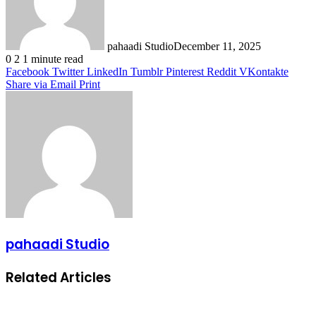
pahaadi Studio
December 11, 2025
0
2
1 minute read
Facebook
Twitter
LinkedIn
Tumblr
Pinterest
Reddit
VKontakte
Share via Email
Print
pahaadi Studio
Related Articles