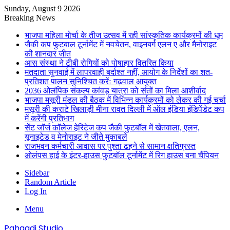
Sunday, August 9 2026
Breaking News
भाजपा महिला मोर्चा के तीज उत्सव में रही सांस्कृतिक कार्यक्रमों की धूम
जैकी कप फुटबाल टूर्नामेंट में नवचेतन, वाइनबर्ग एलन ए और मैनोराइट
की शानदार जीत
आस संस्था ने टीबी रोगियों को पोषाहार वितरित किया
मतदाता सुनवाई में लापरवाही बर्दाश्त नहीं, आयोग के निर्देशों का शत-
प्रतिशत पालन सुनिश्चित करेंः गढ़वाल आयुक्त
2036 ओलंपिक संकल्प कांवड़ यात्रा को संतों का मिला आशीर्वाद
भाजपा मसूरी मंडल की बैठक में विभिन्न कार्यक्रमों को लेकर की गई चर्चा
मसूरी की कराटे खिलाड़ी मीना रावत दिल्ली में ऑल इंडिया इंडिपेंडेट कप
में करेंगी प्रतिभाग
सेंट जॉर्ज कॉलेज हेरिटेज कप जैकी फुटबॉल में खेतवाला, एलन,
यूनाइटेड व मेनोराइट ने जीते मुकाबले
राजभवन कर्मचारी आवास पर पुश्ता ढहने से सामान क्षतिग्रस्त
ओलंपस हाई के इंटर-हाउस फुटबॉल टूर्नामेंट में रिग हाउस बना चैंपियन
Sidebar
Random Article
Log In
Menu
Pahaadi Studio