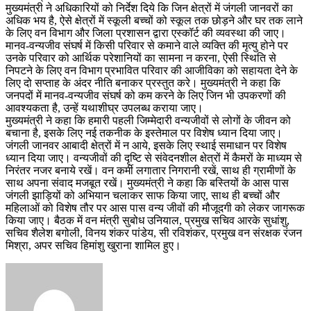
मुख्यमंत्री ने अधिकारियों को निर्देश दिये कि जिन क्षेत्रों में जंगली जानवरों का
अधिक भय है, ऐसे क्षेत्रों में स्कूली बच्चों को स्कूल तक छोड़ने और घर तक लाने
के लिए वन विभाग और जिला प्रशासन द्वारा एस्कॉर्ट की व्यवस्था की जाए।
मानव-वन्यजीव संघर्ष में किसी परिवार से कमाने वाले व्यक्ति की मृत्यु होने पर
उनके परिवार को आर्थिक परेशानियों का सामना न करना, ऐसी स्थिति से
निपटने के लिए वन विभाग प्रभावित परिवार की आजीविका को सहायता देने के
लिए दो सप्ताह के अंदर नीति बनाकर प्रस्तुत करे। मुख्यमंत्री ने कहा कि
जनपदों में मानव-वन्यजीव संघर्ष को कम करने के लिए जिन भी उपकरणों की
आवश्यकता है, उन्हें यथाशीघ्र उपलब्ध कराया जाए।
मुख्यमंत्री ने कहा कि हमारी पहली जिम्मेदारी वन्यजीवों से लोगों के जीवन को
बचाना है, इसके लिए नई तकनीक के इस्तेमाल पर विशेष ध्यान दिया जाए।
जंगली जानवर आबादी क्षेत्रों में न आये, इसके लिए स्थाई समाधान पर विशेष
ध्यान दिया जाए। वन्यजीवों की दृष्टि से संवेदनशील क्षेत्रों में कैमरों के माध्यम से
निरंतर नजर बनाये रखें। वन कर्मी लगातार निगरानी रखें, साथ ही ग्रामीणों के
साथ अपना संवाद मजबूत रखें। मुख्यमंत्री ने कहा कि बस्तियों के आस पास
जंगली झाड़ियों को अभियान चलाकर साफ किया जाए, साथ ही बच्चों और
महिलाओं को विशेष तौर पर आस पास वन्य जीवों की मौजूदगी को लेकर जागरूक
किया जाए। बैठक में वन मंत्री सुबोध उनियाल, प्रमुख सचिव आरके सुधांशु,
सचिव शैलेश बगोली, विनय शंकर पांडेय, सी रविशंकर, प्रमुख वन संरक्षक रंजन
मिश्रा, अपर सचिव हिमांशु खुराना शामिल हुए।