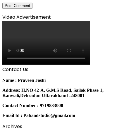
Video Advertisement
Contact Us
Name : Praveen Joshi
Address: H.NO 42-A, G.M.S Road, Sailok Phase-1,
Kanwali,Dehradun Uttarakhand -248001
Contact Number : 9719833000
Email Id : Pahaadstudio@gmail.com
Archives