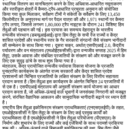
स्थानिक वितरण का मानचित्रण करने के लिए अधिवास-आधारित नमूनाकरण
और स्तरीकृत क्षेत्रों में कैमरा-ट्रैप-आधारित प्रचुरता अनुमान को संयोजित
किया गया कुल मिलाकर, सर्वेक्षण टीमों ने संकेतों के सर्वेक्षण के लिए 13,450
किलोमीटर के अनुप्रस्थ मार्ग पर पैदल यात्रा की और 1,971 स्थानों पर कैमरा
ट्रैप लगाए, जिससे लगभग 1,80,000 ट्रैप नाइट्स के दौरान 241 विशिष्ट हिम
तेंदुओं की पहचान की गई। इस प्रयास का समन्वय देहरादून के भारतीय
वन्यजीव संस्थान (डब्ल्यूआईआई) द्वारा हिम तेंदुए के सभी रेंज राज्यों व केंद्र
शासित प्रदेशों और स्थानीय स्तर के गैर सरकारी संगठनों जैसे संरक्षण भागीदारों
की सम्मेलन के साथ किया गया। दूसरा चक्र, अर्थात् एसपीएआई 2.0, केंद्रीय
पर्यावरण और वन मंत्रालय (एमओईएफसीसी) द्वारा वन्यजीव सप्ताह 2025 में हिम
तेंदुए, उसके आवास और संबंधित प्रजातियों के संरक्षण को और मजबूत करने के
लिए एक सुदृढ़ ढांचे के साथ शुरू किया गया है।
मंत्रालय, केंद्र प्रायोजित वन्यजीव पर्यावास विकास योजना के प्रजाति
पुनप्र्राप्ति कार्यक्रम के अंतर्गत राज्य सरकारों और केंद्र शासित प्रदेश
प्रशासनों को चिन्हित प्रजातियों के लक्षित संरक्षण के लिए वित्तीय सहायता
प्रदान करता है।हिम तेंदुआ इस कार्यक्रम के अंतर्गत चिन्हित 24 प्रजातियों में
से एक है। एसपीएआई मंत्रालय की अनुवर्ती संरक्षण कार्य योजना का आधार
प्रदान करता है, जो अधिक-ऊंचाई वाले भूभागों में जनसंख्या निगरानी को मजबूत
करने, संरचित वैज्ञानिक आकलन और सामुदायिक भागीदारी बढ़ाने पर ध्यान देती
है।
राष्ट्रीय हिम तेंदुआ इकोसिस्टम संरक्षण प्राथमिकताएं (एनएसएलईपी) के तहत,
एमओईएफसीसी ने हिम तेंदुए के संरक्षण के लिए कई प्रमुख कार्यों को
प्राथमिकता दी है एमओईएफसीसी ने हिम तेंदुआ परियोजना (पीएसएल) के
निर्माण और शुभारंभ के लिए राज्यों और कई एजेंसियों के साथ परामर्श प्रक्रिया
शुरू की। अधिक-ऊंचाई वाले हिमालयी इकोसिस्टम की रक्षा, हिम तेंदुए जैसे