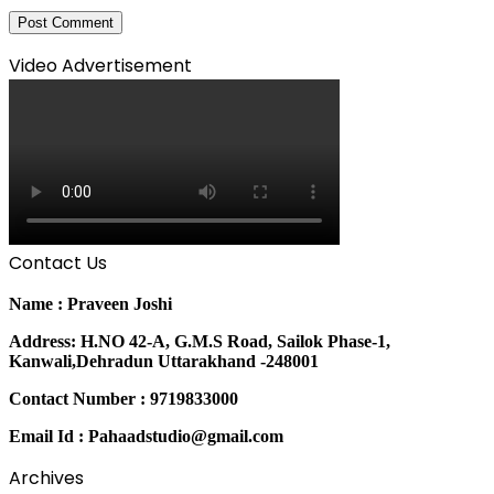
Video Advertisement
Contact Us
Name : Praveen Joshi
Address: H.NO 42-A, G.M.S Road, Sailok Phase-1,
Kanwali,Dehradun Uttarakhand -248001
Contact Number : 9719833000
Email Id : Pahaadstudio@gmail.com
Archives