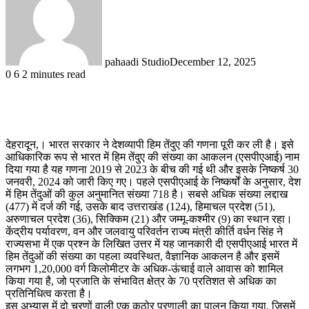
pahaadi Studio
December 12, 2025
0
6
2 minutes read
देहरादून,। भारत सरकार ने देशव्यापी हिम तेंदुए की गणना पूरी कर ली है। इसे
आधिकारिक रूप से भारत में हिम तेंदुए की संख्या का आकलन (एसपीएआई) नाम
दिया गया है यह गणना 2019 से 2023 के बीच की गई थी और इसके निष्कर्ष 30
जनवरी, 2024 को जारी किए गए। पहले एसपीएआई के निष्कर्षों के अनुसार, देश
में हिम तेंदुओं की कुल अनुमानित संख्या 718 है। सबसे अधिक संख्या लद्दाख
(477) में दर्ज की गई, उसके बाद उत्तराखंड (124), हिमाचल प्रदेश (51),
अरुणाचल प्रदेश (36), सिक्किम (21) और जम्मू-कश्मीर (9) का स्थान रहा।
केंद्रीय पर्यावरण, वन और जलवायु परिवर्तन राज्य मंत्री कीर्ति वर्धन सिंह ने
राज्यसभा में एक प्रश्न के लिखित उत्तर में यह जानकारी दी एसपीएआई भारत में
हिम तेंदुओं की संख्या का पहला व्यवस्थित, वैज्ञानिक आकलन है और इसमें
लगभग 1,20,000 वर्ग किलोमीटर के अधिक-ऊंचाई वाले आवास को शामिल
किया गया है, जो प्रजाति के संभावित क्षेत्र के 70 प्रतिशत से अधिक का
प्रतिनिधित्व करता है।
इस अभ्यास में दो चरणों वाली एक कठोर प्रणाली का पालन किया गया, जिसमें