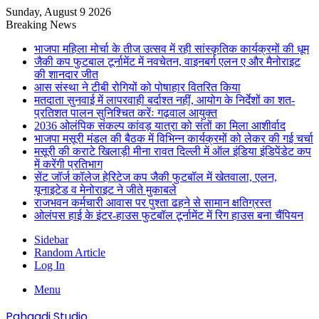
Sunday, August 9 2026
Breaking News
भाजपा महिला मोर्चा के तीज उत्सव में रही सांस्कृतिक कार्यक्रमों की धूम
जैकी कप फुटबाल टूर्नामेंट में नवचेतन, वाइनबर्ग एलन ए और मैनोराइट
की शानदार जीत
आस संस्था ने टीबी रोगियों को पोषाहार वितरित किया
मतदाता सुनवाई में लापरवाही बर्दाश्त नहीं, आयोग के निर्देशों का शत-
प्रतिशत पालन सुनिश्चित करेंः गढ़वाल आयुक्त
2036 ओलंपिक संकल्प कांवड़ यात्रा को संतों का मिला आशीर्वाद
भाजपा मसूरी मंडल की बैठक में विभिन्न कार्यक्रमों को लेकर की गई चर्चा
मसूरी की कराटे खिलाड़ी मीना रावत दिल्ली में ऑल इंडिया इंडिपेंडेट कप
में करेंगी प्रतिभाग
सेंट जॉर्ज कॉलेज हेरिटेज कप जैकी फुटबॉल में खेतवाला, एलन,
यूनाइटेड व मेनोराइट ने जीते मुकाबले
राजभवन कर्मचारी आवास पर पुश्ता ढहने से सामान क्षतिग्रस्त
ओलंपस हाई के इंटर-हाउस फुटबॉल टूर्नामेंट में रिग हाउस बना चैंपियन
Sidebar
Random Article
Log In
Menu
Pahaadi Studio