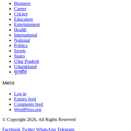
Business
Career
Cricket
Education
Entertainment
Health
International
National
Politics
Sports
States
Uttar Pradesh
Uttarakhand
फुटबॉल
Meta
Log in
Entries feed
Comments feed
WordPress.org
© Copyright 2026, All Rights Reserved
Facebook
Twitter
WhatsApp
Telegram