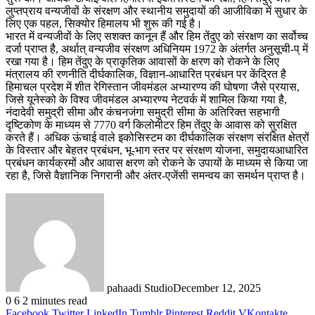
लुप्तप्राय वन्यजीवों के संरक्षण और स्थानीय समुदायों की आजीविका में सुधार के
लिए एक पहल, सिक्योर हिमालय भी शुरू की गई है।
भारत में वन्यजीवों के लिए सशक्त कानून हैं और हिम तेंदुए को संरक्षण का सर्वोच्च
दर्जा प्राप्त है, अर्थात् वन्यजीव संरक्षण अधिनियम 1972 के अंतर्गत अनुसूची-प् में
रखा गया है। हिम तेंदुए के प्राकृतिक आवासों के क्षरण को रोकने के लिए
मंत्रालय की रणनीति दीर्घकालिक, विज्ञान-आधारित प्रबंधन पर केंद्रित है
हिमाचल प्रदेश में शीत रेगिस्तान जीवमंडल अभ्यारण्य की घोषणा जैसे प्रयास,
जिसे यूनेस्को के विश्व जीवमंडल अभ्यारण्य नेटवर्क में शामिल किया गया है,
नंदादेवी समुद्री सीमा और कंचनजंगा समुद्री सीमा के अतिरिक्त सहभागी
दृष्टिकोण के माध्यम से 7770 वर्ग किलोमीटर हिम तेंदुए के आवास को सुरक्षित
करते हैं। अधिक ऊंचाई वाले इकोसिस्टम का दीर्घकालिक संरक्षण संरक्षित क्षेत्रों
के विस्तार और बेहतर प्रबंधन, भू-भाग स्तर पर संरक्षण योजना, समुदायआधारित
प्रबंधन कार्यक्रमों और आवास क्षरण को रोकने के उपायों के माध्यम से किया जा
रहा है, जिसे वैज्ञानिक निगरानी और अंतर-एजेंसी समन्वय का समर्थन प्राप्त है।
pahaadi Studio
December 12, 2025
0
6
2 minutes read
Facebook
Twitter
LinkedIn
Tumblr
Pinterest
Reddit
VKontakte