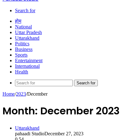
Search for
होम
National
Uttar Pradesh
Uttarakhand
Politics
Business
Sports
Entertainment
International
Health
Search for
Home
/
2023
/
December
Month:
December 2023
Uttarakhand
pahaadi Studio
December 27, 2023
0
54