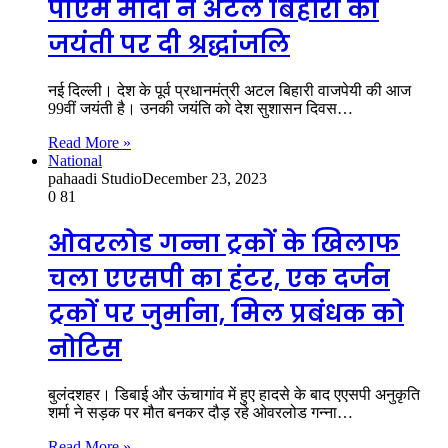
पीएम मोदी ने अटल बिहारी की
जयंती पर दी श्रद्धांजलि
नई दिल्ली। देश के पूर्व प्रधानमंत्री अटल बिहारी वाजपेयी की आज
99वीं जयंती है। उनकी जयंति को देश सुशासन दिवस…
Read More »
National
pahaadi Studio
December 23, 2023
0
81
ओवरलोड गन्ना ट्रकों के खिलाफ
चला एएसपी का हंटर, एक दर्जन
ट्रकों पर जुर्माना, मिल प्रबंधक को
नोटिस
बुलंदशहर। डिबाई और ऊंचागांव में हुए हादसे के बाद एएसपी अनुकृति
शर्मा ने सड़क पर मौत बनकर दौड़ रहे ओवरलोड गन्ना…
Read More »