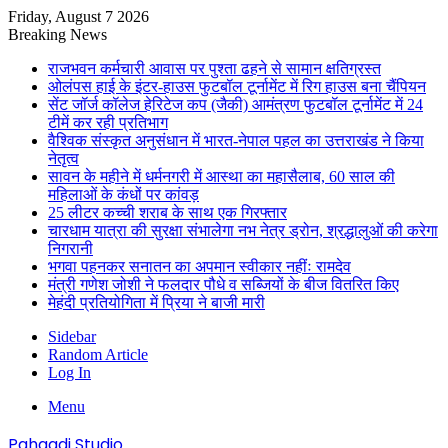
Friday, August 7 2026
Breaking News
राजभवन कर्मचारी आवास पर पुश्ता ढहने से सामान क्षतिग्रस्त
ओलंपस हाई के इंटर-हाउस फुटबॉल टूर्नामेंट में रिग हाउस बना चैंपियन
सेंट जॉर्ज कॉलेज हेरिटेज कप (जैकी) आमंत्रण फुटबॉल टूर्नामेंट में 24
टीमें कर रही प्रतिभाग
वैश्विक संस्कृत अनुसंधान में भारत-नेपाल पहल का उत्तराखंड ने किया
नेतृत्व
सावन के महीने में धर्मनगरी में आस्था का महासैलाब, 60 साल की
महिलाओं के कंधों पर कांवड़
25 लीटर कच्ची शराब के साथ एक गिरफ्तार
चारधाम यात्रा की सुरक्षा संभालेगा नभ नेत्र ड्रोन, श्रद्धालुओं की करेगा
निगरानी
भगवा पहनकर सनातन का अपमान स्वीकार नहींः रामदेव
मंत्री गणेश जोशी ने फलदार पौधे व सब्जियों के बीज वितरित किए
मेहंदी प्रतियोगिता में प्रिया ने बाजी मारी
Sidebar
Random Article
Log In
Menu
Pahaadi Studio