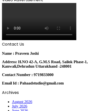
Contact Us
Name : Praveen Joshi
Address: H.NO 42-A, G.M.S Road, Sailok Phase-1,
Kanwali,Dehradun Uttarakhand -248001
Contact Number : 9719833000
Email Id : Pahaadstudio@gmail.com
Archives
August 2026
July 2026
June 2026